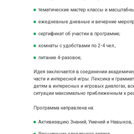
тематические мастер классы и масштабны
ежедневные дневные и вечерние меропр
сертификат об участии в программе;
комнаты с удобствами по 2-4 чел.;
питание 4-разовое;
Идея заключается в соединении академиче
части и интересной игры. Лексика и грамма
детям в интересных и игровых диалогах, в
ситуации максимально приближенным к ре
Программа направлена на:
Активизацию Знаний, Умений и Навыков, 
Расширение словарного запаса;