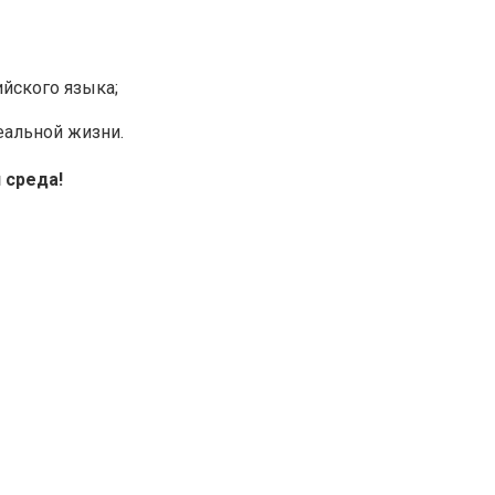
йского языка;
альной жизни.
 среда!