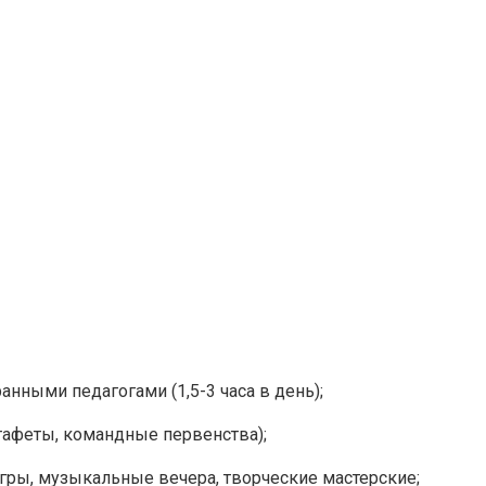
анными педагогами (1,5-3 часа в день);
тафеты, командные первенства);
гры, музыкальные вечера, творческие мастерские;