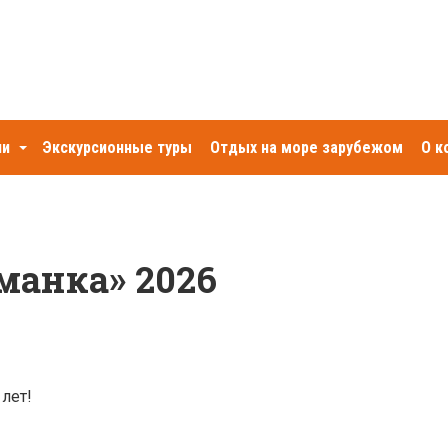
Экскурсионные туры
Отдых на море зарубежом
ии
О к
манка» 2026
лет!