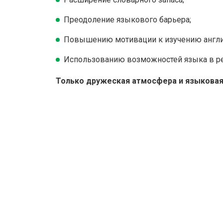
Преодоление языкового барьера;
Повышению мотивации к изучению англи
Использованию возможностей языка в ре
Только дружеская атмосфера и языковая