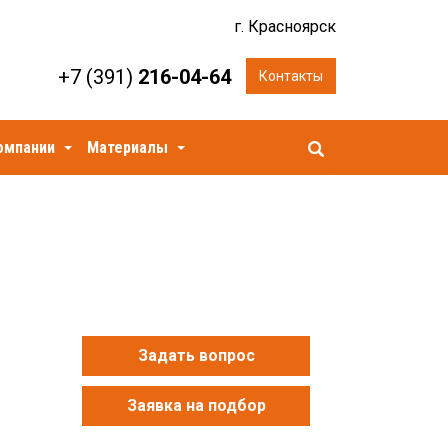
г. Красноярск
+7 (391)
216-04-64
Контакты
омпании
Материалы
Задать вопрос
Заявка на подбор