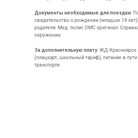
Документы необходимые для поездки:
Па
свидетельство о рождении (младше 14 лет).
родителя. Мед. полис ОМС оригинал. Справ
окружении.
За дополнительную плату
: ЖД Красноярск
(плацкарт, школьный тариф), питание в пу
транспорте.