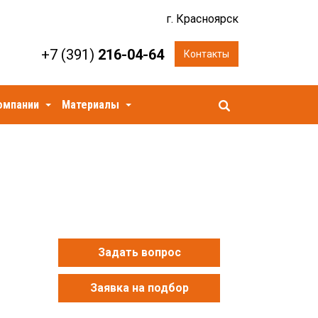
г. Красноярск
+7 (391)
216-04-64
Контакты
омпании
Материалы
Задать вопрос
Заявка на подбор