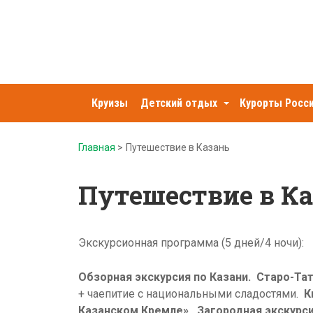
Зарница
Круизы
Детский отдых
Курорты Росс
туркомпания
Главная
>
Путешествие в Казань
Путешествие в К
Экскурсионная программа (5 дней/4 ночи):
Обзорная экскурсия по Казани.
Старо-Тат
+ чаепитие с национальными сладостями.
К
Казанском Кремле».
Загородная экскурси