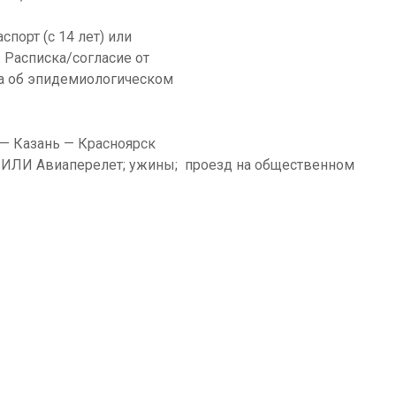
спорт (с 14 лет) или
 Расписка/согласие от
ка об эпидемиологическом
 — Казань — Красноярск
ти ИЛИ Авиаперелет; ужины; проезд на общественном