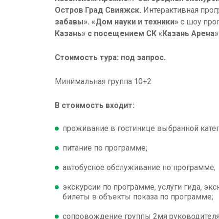
Остров Град Свияжск.
Интерактивная про
забавы».
«Дом науки и техники»
с шоу про
Казань» с посещением СК «Казань Арена»
Стоимость тура: под запрос.
Минимальная группа 10+2
В стоимость входит:
проживание в гостинице выбранной катег
питание по программе;
автобусное обслуживание по программе;
экскурсии по программе, услуги гида, эк
билеты в объекты показа по программе;
сопровождение группы 2мя руководител