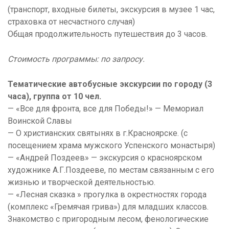
(транспорт, входные билеты, экскурсия в музее 1 час,
страховка от несчастного случая)
Общая продолжительность путешествия до 3 часов.
Стоимость программы: по запросу.
Тематические автобусные экскурсии по городу (3
часа), группа от 10 чел.
— «Все для фронта, все для Победы!» — Мемориал
Воинской Славы
— О христианских святынях в г.Красноярске. (с
посещением храма мужского Успенского монастыря)
— «Андрей Поздеев» — экскурсия о красноярском
художнике А.Г.Поздееве, по местам связанным с его
жизнью и творческой деятельностью.
— «Лесная сказка » прогулка в окрестностях города
(комплекс «Гремячая грива») для младших классов.
Знакомство с пригородным лесом, фенологические