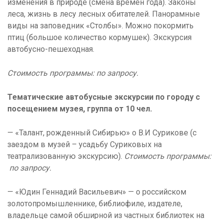
изменения в природе (смена времен года). Законы
леса, жизнь в лесу лесных обитателей. Панорамные
виды на заповедник «Столбы». Можно покормить
птиц (большое количество кормушек). Экскурсия
автобусно-пешеходная.
Стоимость программы: по запросу.
Тематические автобусные экскурсии по городу с
посещением музея, группа от 10 чел.
— «Талант, рожденный Сибирью» о В.И Сурикове (с
заездом в музей – усадьбу Суриковых на
театрализованную экскурсию).
Стоимость программы:
по запросу.
— «Юдин Геннадий Васильевич» — о российском
золотопромышленнике, библиофиле, издателе,
владельце самой обширной из частных библиотек на